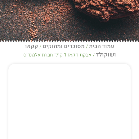
הבית
מסוכרים ומתוקים
קקאו
/
/
לד
/ אבקת קקאו 1 קילו חברת אלמנדוס