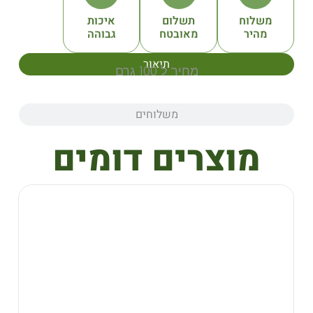
תשלום
איכות
מאובטח
גבוהה
תיאור
מחיר ל 100 גרם
משלוחים
צרים דומים