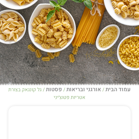
אורגני ובריאות
פסטות
/
/ גל קונגאק בצורת
אטריות פטוצ׳יני