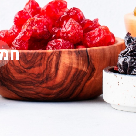
P
חמו