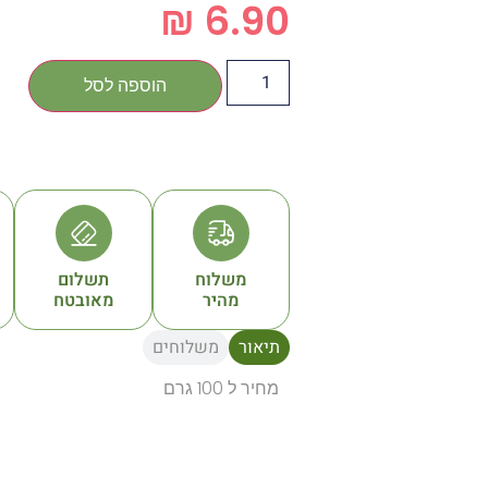
₪
6.90
הוספה לסל
משלוח
תשלום
מהיר
מאובטח
תיאור
משלוחים
מחיר ל 100 גרם