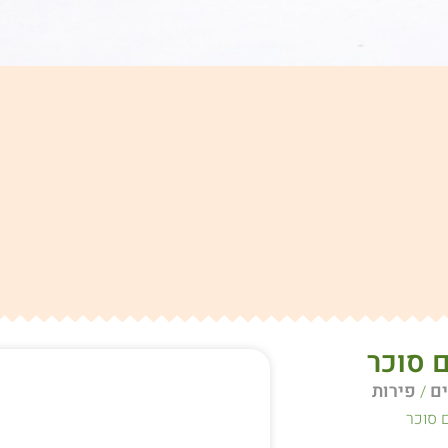
 סוכר
ם
פירות
/
 סוכר