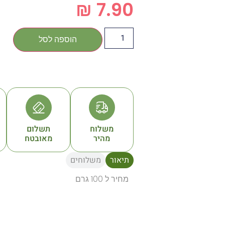
₪
7.90
הוספה לסל
משלוח
תשלום
מהיר
מאובטח
תיאור
משלוחים
מחיר ל 100 גרם