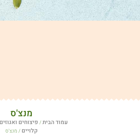
מנצ'ס
עמוד הבית
פיצוחים ואגוזים
/
קלויים
/ מנצ'ס