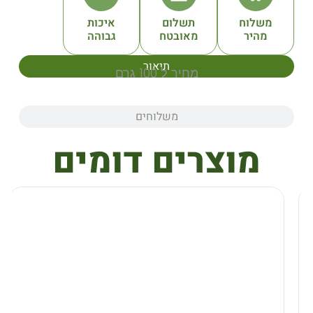
תשלום
איכות
מאובטח
גבוהה
תיאור
מחיר ל 100 גרם
משלוחים
צרים דומים