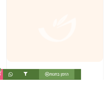
0
הזמן בחנות
קינדר בואנו