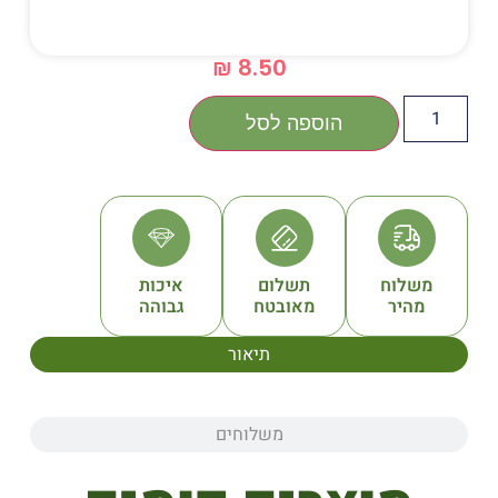
₪
8.50
הוספה לסל
תשלום
איכות
מאובטח
גבוהה
תיאור
משלוחים