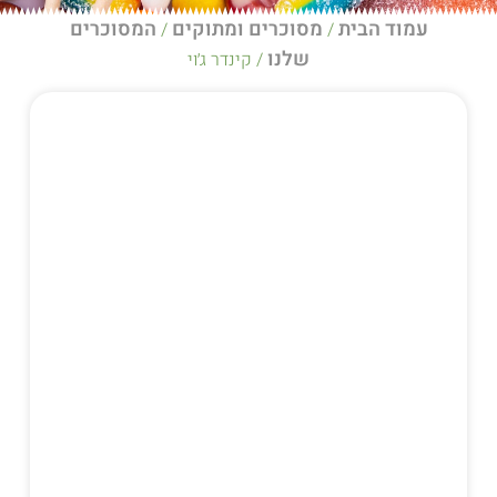
ית
מסוכרים ומתוקים
המסוכרים
/
/
שלנו
/ קינדר ג׳וי