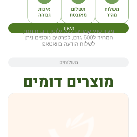
תשלום
איכות
מאובטח
גבוהה
תיאור
סוגי קמחים ללא גלוטן, חברת תמי,
המחיר ל500 גרם, לפרטים נוספים ניתן
לשלוח הודעה בוואטאפ
משלוחים
צרים דומים