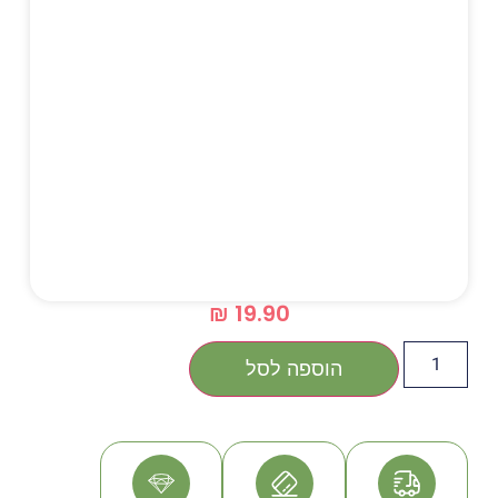
₪
19.90
הוספה לסל