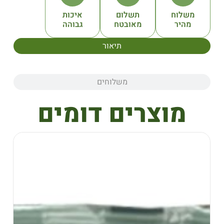
תשלום
איכות
מאובטח
גבוהה
תיאור
משלוחים
צרים דומים