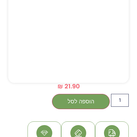
₪
21.90
הוספה לסל