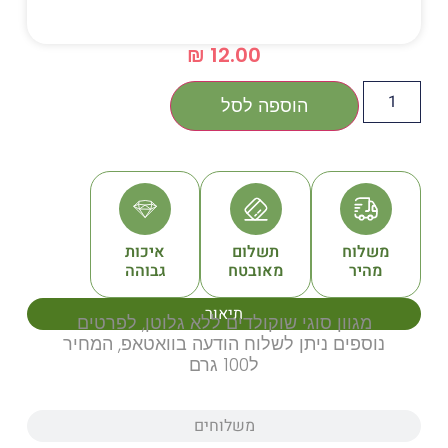
₪
12.00
הוספה לסל
תשלום
איכות
מאובטח
גבוהה
תיאור
סוגי שוקולדים ללא גלוטן, לפרטים
ניתן לשלוח הודעה בוואטאפ, המחיר
ל100 גרם
משלוחים