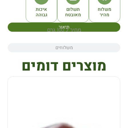
תשלום
איכות
מאובטח
גבוהה
תיאור
מחיר ל 100 גרם
משלוחים
צרים דומים